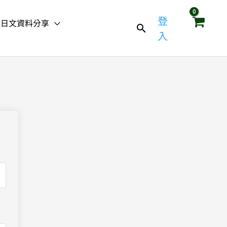
登
日文資料分享
入