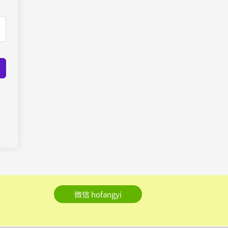
微信 hofangyi