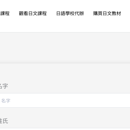
語課程
觀看日文課程
日語學校代辦
購買日文教材
名字
姓氏