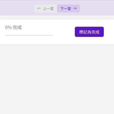
上一堂
下一堂
0%
完成
標記為完成